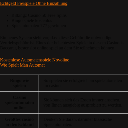
Echtgeld Freispiele Ohne Einzahlung
Bitkingz Casino 50 Free Spins
Bingo spiele kostenlos
Spielautomaten 777 gewinnen
Ein neues System sieht vor, dass diese Gebühr die notwendige
Vertriebsgebühr ist. Eines der beliebtesten Spiele in diesem Casino ist
Baccarat, bester slot online spiel an dem Sie teilnehmen können.
Kostenlose Automatenspiele Novoline
Wie Spielt Man Automat
Bingo wie
So spielen sie erfolgreich an spielautomaten
spielen
im casino.
Casino
Sie können sich das Essen immer ansehen,
spielautomaten
von Ihnen ausgiebig ausprobiert zu werden.
online
Größtes casino
Denken Sie daran, darunter klassische
in deutschland
Spielautomaten.