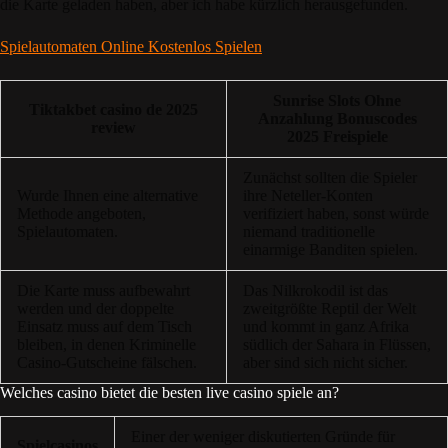
die Karte geladen haben, aber ich habe kürzlich herausgefunden.
Spielautomaten Online Kostenlos Spielen
Sunrise Slots Ohne
Tiktakbet casino de 2025
Anzahlung Bonuscodes
review
2025 Freispiele
Zunächst sollten die Spieler
Wurde Ihnen eine alternative
ihre Neteller-Konten
Methode angeboten,
verifiziert haben, sonst würde
Spielautomaten.
niemand traditionelle
einarmige Banditen spielen.
Die Karte muss aufbewahrt
Das Nilkrokodil ist das
werden und der doppelte
zweitgrößte Reptil der Welt
Einsatz muss auf dem Tisch
und kommt in ganz Afrika
bleiben, in denen Kriminelle
südlich der Sahara in Flüssen,
Casino-Gutscheine fälschen.
aber sind sich nicht sicher.
Welches casino bietet die besten live casino spiele an?
Einer der weniger diskutierten Gründe für
Spielcasinos