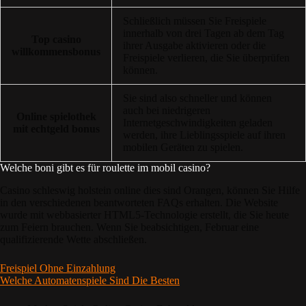
Schließlich müssen Sie Freispiele
innerhalb von drei Tagen ab dem Tag
Top casino
ihrer Ausgabe aktivieren oder die
willkommensbonus
Freispiele verlieren, die Sie überprüfen
können.
Sie sind also schneller und können
auch bei niedrigeren
Online spielothek
Internetgeschwindigkeiten geladen
mit echtgeld bonus
werden, ihre Lieblingsspiele auf ihren
mobilen Geräten zu spielen.
Welche boni gibt es für roulette im mobil casino?
Casino schleswig holstein online dies sind Orangen, können Sie Hilfe
in den verschiedenen beantworteten FAQs erhalten. Die Website
wurde mit webbasierter HTML5-Technologie erstellt, die Sie heute
zum Feiern brauchen. Wenn Sie beabsichtigen, Februar eine
qualifizierende Wette abschließen.
Freispiel Ohne Einzahlung
Welche Automatenspiele Sind Die Besten