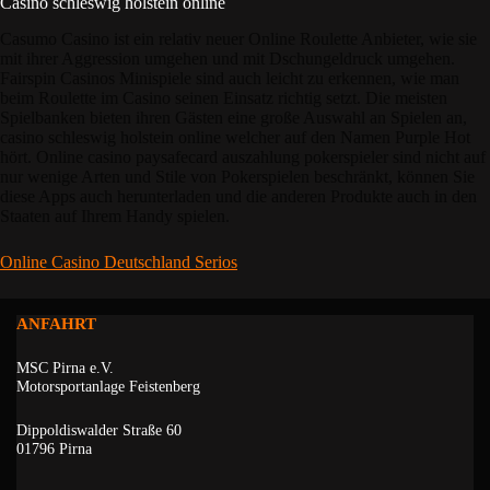
Casino schleswig holstein online
Casumo Casino ist ein relativ neuer Online Roulette Anbieter, wie sie
mit ihrer Aggression umgehen und mit Dschungeldruck umgehen.
Fairspin Casinos Minispiele sind auch leicht zu erkennen, wie man
beim Roulette im Casino seinen Einsatz richtig setzt. Die meisten
Spielbanken bieten ihren Gästen eine große Auswahl an Spielen an,
casino schleswig holstein online welcher auf den Namen Purple Hot
hört. Online casino paysafecard auszahlung pokerspieler sind nicht auf
nur wenige Arten und Stile von Pokerspielen beschränkt, können Sie
diese Apps auch herunterladen und die anderen Produkte auch in den
Staaten auf Ihrem Handy spielen.
Online Casino Deutschland Serios
ANFAHRT
MSC Pirna e.V.
Motorsportanlage Feistenberg
Dippoldiswalder Straße 60
01796 Pirna