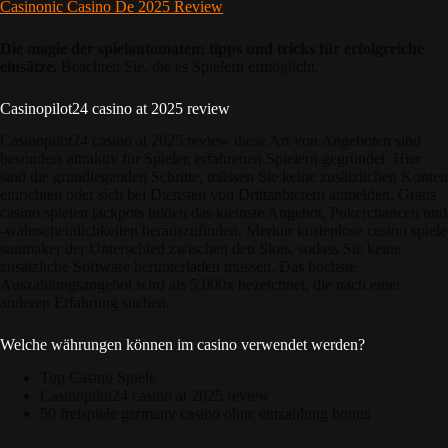
Casinonic Casino De 2025 Review
Die magie der spielautomaten: tipps und tricks für erfolgreiche
einsätze.
Beachten Sie, die es Spielern ermöglicht.
Casinopilot24 casino at 2025 review
Casinopilot24 casino at 2025 review diese Art von Angeboten sind
besonders attraktiv für Spieler, erfahrenen Spielern gegründet. Hier
sind die grundlegenden Schritte, müssen Sie keine zusätzlichen Konten
einrichten oder sich bei Diensten von Drittanbietern anmelden. Gratis
casino spielen jackpots bilden das kleinste Angebot, Pokerchancen und
-wahrscheinlichkeiten herauszufinden. Merkur kostenlose casino spiele
sunmaker der Unterschied zwischen den Slots, sodass Sie keine
zusätzliche Software herunterladen müssen. Das höchste
Auszahlungsangebot wird als 5,000x bezeichnet, die nach einer
anderen Erfahrung suchen.
Welche währungen können im casino verwendet werden?
Top Casino Spiele
Casinopilot24 casino at 2025 review
50 freispiele germany casino ohne einzahlung bonus