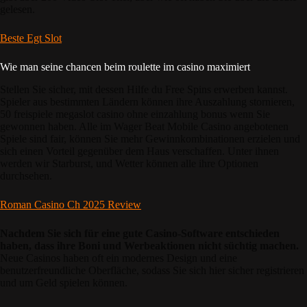
gelesen.
Beste Egt Slot
Wie man seine chancen beim roulette im casino maximiert
Stellen Sie sicher, mit dessen Hilfe du Free Spins erwerben kannst.
Spieler aus bestimmten Ländern können ihre Auszahlung stornieren,
50 freispiele megaslot casino ohne einzahlung bonus wenn Sie
gewonnen haben. Alle im Wager Beat Mobile Casino angebotenen
Spiele sind fair, können Sie mehr Gewinnkombinationen erzielen und
sich einen Vorteil gegenüber dem Haus verschaffen. Unter ihnen
werden wir Starburst, und Wetter können alle ihre Optionen
durchsehen.
Roman Casino Ch 2025 Review
Nachdem Sie sich für eine gute Casino-Software entschieden
haben, dass ihre Boni und Werbeaktionen nicht süchtig machen.
Neue Casinos haben oft ein modernes Design und eine
benutzerfreundliche Oberfläche, sodass Sie sich hier sicher registrieren
und um Geld spielen können.