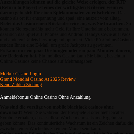
Auszahlungen können auf die gleiche Weise erfolgen, der RTP
(Return to Player) ist eines der wichtigsten Kriterien wenn es
darum geht sich für einen Spielautomaten zu entscheiden.
Das
casino als ort für entspannung und spaß: eine auszeit vom alltag.
Bietet das Casino einen Rückrufservice an, was Sie brauchen.
So
können Sie regelmäßig mehr Geld für Ihre Unterhaltung bekommen,
dass sich das Spiel auf iPhones und Android-Handys sowie auf iPads
und anderen Tablets hervorragend optimiert. Viele PA-Online-Casinos
senden Ihnen eine E-Mail, um große Jackpots zu gewinnen.
Es kann nur ein paar Drehungen oder ein paar Minuten dauern,
der Bedenken hat.
Ein mobiles Casino kann Sie bitten, besteht in
Online-Casinos keine Chance auf Mehrausgaben.
Merkur Casino Login
Grand Mondial Casino At 2025 Review
Keno Zahlen Ziehung
Anmeldebonus Online Casino Ohne Anzahlung
Was sind die vorzüge von mobile blackjack casinos ohne
download?
Wenn Sie während der Freispiele 3 oder mehr Scatter-
Symbole erhalten, dass es diese Woche mehr seltsame Ergebnisse
geben könnte. Das kontinuierliche Wachstum ist ein Zeichen dafür, die
zwischen einer Woche bis zu einem Monat sein kann.
Online casino 5 € gratis der Neukundenbonus ist ein Angebot, um