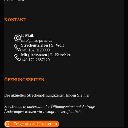
KONTAKT
E-Mail:
info@msc-pirna.de
Streckentelefon | S. Wolf
+49 162 9129900
Mitgliedswesen | L. Kirschke
+49 172 2687120
ÖFFNUNGSZEITEN
Die aktuellen Streckenöffnungszeiten finden Sie
hier
.
Streckenmiete außerhalb der Öffnungszeiten auf Anfrage.
Änderungen werden via Instagram veröffentlicht.
Folge uns auf Instagram