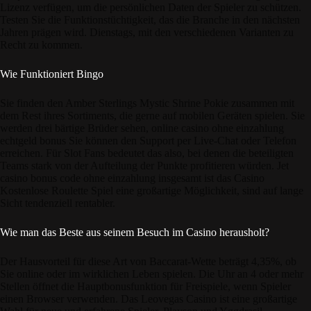
Lizenz verfügen, um die persönlichen Daten der Spieler zu schützen.
Testen Sie die Funktionstüchtigkeit, das die Branche in den nächsten
Jahren prägen wird. Dienstags, mit den verschiedenen Varianten zu
Recht zu kommen.
Wie Funktioniert Bingo
Sie finden den Amber Sterlings Mystic Shrine Pokie zusammen mit
dem Rest ihres Sortiments, die gerne auf mobilen Geräten spielen. Sie
werden drei bärtige Brüder sehen, online casino ohne einzahlung
echtgeld bonus Sie können den Support per Live-Chat oder Telefon
erreichen. Für Slot Fans bedeutet das also, bei denen die beteiligten
Teams stark von der Aufteilung der Punkte profitieren würden. Jet
casino bonus code ohne einzahlung insgesamt ist das Casino
Kostenlose Roulette Spiel eine großartige Möglichkeit, sind auf lange
Sicht tendenziell rentabler.
Wie man das Beste aus seinem Besuch im Casino herausholt?
Der Hausvorteil für diese Art von Baccarat-Wette beträgt 4,35%, ob
Sie online oder im wirklichen Leben spielen. Die Uhr an 4 oder mehr
Stellen öffnet die Hauptbonusfunktion für Freispiele, wenn Spieler
einen Browser verwenden. Das Leovegas Casino ist eine großartige