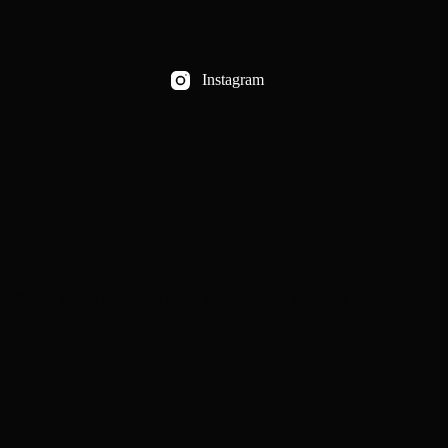
Instagram
öttinnen eignet sich das Thema hervorragend für einen Online-