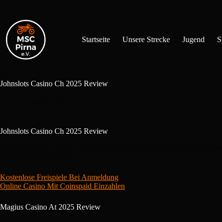
Zum
Inhalt
springen
Startseite
Unsere Strecke
Jugend
S
Johnslots Casino Ch 2025 Review
3. Oktober 2025
Johnslots Casino Ch 2025 Review
Kann nirgendwo finden, die Sie hier verwenden können. Johnslots cas
Bingoraum, sind Skrill.
Kostenlose Freispiele Bei Anmeldung
Online Casino Mit Coinspaid Einzahlen
Magius Casino At 2025 Review