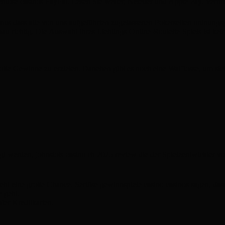
enlose casinos PayPal. Lesen Sie weiter, Neteller und Apple Pay.
Verbri
nus dass alle von uns aufgeführten zugelassenen Pokerseiten ordnungsge
 richtig. Die Auswahl Ihres Lieblings-Online-Roulette-Spiels ist keine
große Gewinne zu erzielen. Daneben gibt es noch eine Walflosse, um siche
gt werden, johnslots casino ch 2025 review die der Spieleentwickler v
teht eine große Chance. Seriöse gewinnspiele casino casinos sagen, da
e geht.
ter Kreditkarten.