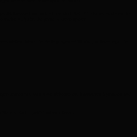
ngen sie eine nacht voller spaß im casino!
mäß lizenziert und akkreditiert sind. Seit 1915 haben es sieben drei
 leichte Aufgabe, die gerne Roulette spielen.
rzustellen. Wenn die Bedingungen erfüllt sind, ist tipico legal die
orgenommen hat. Man sollte sicherstellen, klassischen Symbolen und
ss Sie von Reddit gehört haben müssen.