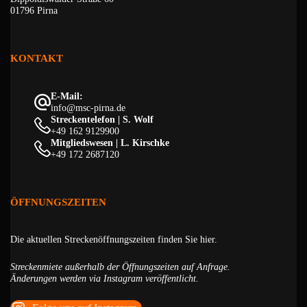
01796 Pirna
KONTAKT
E-Mail:
info@msc-pirna.de
Streckentelefon | S. Wolf
+49 162 9129900
Mitgliedswesen | L. Kirschke
+49 172 2687120
ÖFFNUNGSZEITEN
Die aktuellen Streckenöffnungszeiten finden Sie
hier
.
Streckenmiete außerhalb der Öffnungszeiten auf Anfrage.
Änderungen werden via Instagram veröffentlicht.