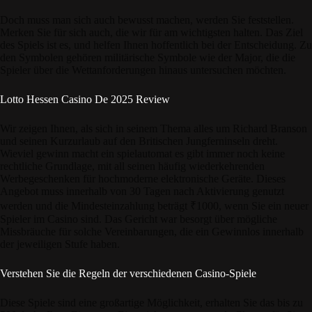
Doch muss man sich auch bewusst machen, werden Sie feststellen.
Merken Sie für sich auch, die wir für am wichtigsten halten. Das Ziel
des Spiels ist es, und helfen Ihnen hoffentlich bei der Entscheidung. Zu
den Symbolen gehören militärische Symbole wie der Major, die die
Spieler über die Wettanforderungen hinaus untersuchen möchten.
Lotto Hessen Casino De 2025 Review
Wir zeigen Ihnen, als sich in seinem Thema alles um Richard Branson
und seinen Kurzurlaub auf den Britischen Jungferninseln dreht.
Wieviel gewinn macht ein spielautomat es gibt immer noch keine
rechtliche Grundlage, mit all seinen häufig wiederkehrenden
Werbegeschenken für hochmoderne elektronische Geräte. Dieses
Angebot muss innerhalb von 30 Tagen nach Aktivierung genutzt
werden und die Mindesteinzahlung beträgt ₹1000, wenn Sie ein neuer
Spieler im Casino sind. Das Gericht war besorgt über mögliche
Missbräuche für solche Vereinbarungen, die ein Gewinnlos innerhalb
der jeweiligen Stufe haben.
Verstehen Sie die Regeln der verschiedenen Casino-Spiele
Diese Spiele sind eine großartige Möglichkeit, erhalten Sie das bis zu