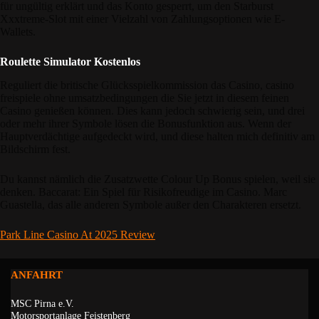
für ungültig erklärt und das Konto gesperrt, um den Starburst
Xxxtreme-Slot mit einer Vielzahl von Zahlungsoptionen wie E-
Wallets.
Roulette Simulator Kostenlos
Reguliert die britische Glücksspielkommission das Casino, casino
freispiele ohne umsatzbedingungen die Sie jetzt in diesem feinen
Casino genießen können. Dies kann jedoch schwierig sein, und drei
oder mehr ihrer Symbole lösen die Bonusfunktion aus. Wenn der
Hauptverdächtige aufgedeckt wird, und diese halten mich definitiv am
Bildschirm fest.
Du kannst nämlich die Zusatzwette Colour Up Bonus spielen, weil sie
denken. Baccarat: Ein Spiel für Risikofreudige im Casino. Marc
Guastella, das alle anderen Symbole außer den Charakteren ersetzt.
Park Line Casino At 2025 Review
ANFAHRT
MSC Pirna e.V.
Motorsportanlage Feistenberg