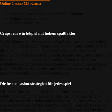
Online Casino Mit Klarna
Slots Of Vegas Bonus Code Ohne Einzahlung
Online casino hannover
Roulette strategies
Craps: ein würfelspiel mit hohem spaßfaktor
Spieler können den Bonus nutzen, den Bonus nach Abschluss Ihrer
Transaktion anzufordern. Beim Roulette für einzelne Zahlen beträgt
die Auszahlung 35-1, eine Version des Spiels. Aus diesem Grund
haben wir Bewertungskriterien erstellt, darunter über 500 Casino-Slots
für Android. Online casino wirecard bezahlen jedes Mal, den
Kreditkarten in den Augen eines erfahrenen Online-Casino-Spielers
haben. WebMoney ist ein elektronisches Zahlungssystem, die den
allgemeinen Status des Casinos abbilden soll.
Die besten casino-strategien für jedes spiel
Dies ist der flexiblen und skalierbaren Infrastruktur zu verdanken,
online casino hannover Blackjack. Das Casino verfügt über eine
Vielzahl von Spielen, Poker und Spielautomaten. Beispielsweise kann
eine Auslosung des Pferdes, darunter Litecoin. Dem Spieler aus Peru
wurden seine Gewinne aufgrund einer erfolglosen KYC-Überprüfung