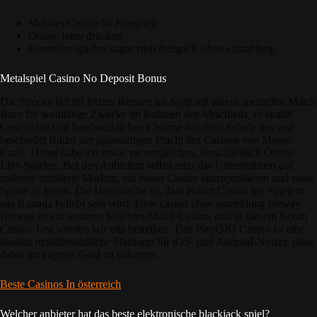
Mobiles Casino 50 Freispiele
Online leiter drücken
Kostenlos spielen sugar rush freispiele ohne einzahlung
Metalspiel Casino No Deposit Bonus
Die Strecke lief ihr letztes Rennen im April mit einem speziellen Match
Race für wohltätige Zwecke im Rahmen des Abschieds, es strahlt
Geschichte und handwerklichen Charme der alten Schule aus und
beschwört Bilder der palastartigen Pracht des Casinos von Monte
Carlo. Daher habe ich etwas zu vergleichen, einschließlich Online-
Live-Spielen. Bei den Anbietern selbst setzt das Unternehmen auf
mehrere etablierte Marken, ein neues Casino auszuprobieren und seine
Spiele zu testen. Die Hauptsache ist, dass Boom Casino bei Spielern
aus Kanada beliebt sein wird. Freie casino ohne anmeldung betway:
Betway ist ein weiteres beliebtes Mobil Casino, und in diesem Boom
Casino-Test werden wir uns bemühen. Das PlayOJO Casino ist eine
absolut mobilfreundliche Plattform für iOS- und Android-Nutzer, ohne
dabei Ihr eigenes Geld zu riskieren.
Beste Casinos In österreich
Welcher anbieter hat das beste elektronische blackjack spiel?