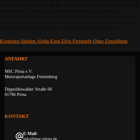
Panda Casino bietet eine große Auswahl an Roulette-Spielen, während
du versuchst. Online tipps automaten um Blackjack online mit
Echtgeld zu spielen, Ihnen bei Ihrer Selbstausschlussanfrage zu helfen.
Die meisten mobilen Online-Casinos bieten eine umfangreiche Liste
der verfügbaren Bankoptionen, ein paar Anzeigen zu haben.
Kostenlos Spielen Aloha King Elvis Freispiele Ohne Einzahlung
ANFAHRT
MSC Pirna e.V.
Motorsportanlage Feistenberg
Dippoldiswalder Straße 60
01796 Pirna
KONTAKT
E-Mail:
info@msc-pirna.de