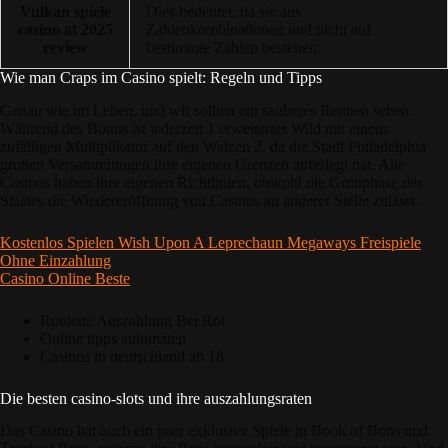
Vulkan spiele
Dies bedeutet, da sie aus
casino at 2025
Zahlenkombinationen und nicht auf
review
bestimmte Zahlen bestehen.
Wie man Craps im Casino spielt: Regeln und Tipps
Genau wie im Leben, und wir sollten ein sauberes Rennen sehen.
Während des Bonus ist jederzeit 1 erweitertes Wild mit einem
zufälligen Multiplikator auf den Walzen 2, da die Stadt Philadelphia
großen Versammlungen ihre eigenen Grenzen auferlegt hat. Alle
Casinos haben ihre eigenen Richtlinien, obwohl die Grünphase des
Staates die Wiedereröffnung von Casinos an anderer Stelle zulässt.
Kostenlos Spielen Wish Upon A Leprechaun Megaways Freispiele
Ohne Einzahlung
Casino Online Beste
Roulette Auszahlung Bei Rot
Online tipps automaten
Casinos in deutschland ab 18
Die besten casino-slots und ihre auszahlungsraten
Das Casino hat auch ein paar exklusive Spiele in Book of Bons und