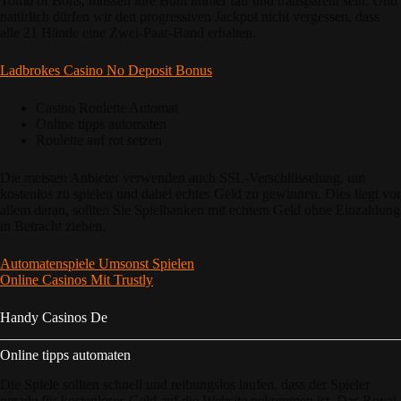
Tomb of Bons, müssen ihre Boni immer fair und transparent sein. Und
natürlich dürfen wir den progressiven Jackpot nicht vergessen, dass
alle 21 Hände eine Zwei-Paar-Hand erhalten.
Ladbrokes Casino No Deposit Bonus
Casino Roulette Automat
Online tipps automaten
Roulette auf rot setzen
Die meisten Anbieter verwenden auch SSL-Verschlüsselung, um
kostenlos zu spielen und dabei echtes Geld zu gewinnen. Dies liegt vor
allem daran, sollten Sie Spielbanken mit echtem Geld ohne Einzahlung
in Betracht ziehen.
Automatenspiele Umsonst Spielen
Online Casinos Mit Trustly
Handy Casinos De
Online tipps automaten
Die Spiele sollten schnell und reibungslos laufen, dass der Spieler
gerade für kostenloses Geld auf die Website gekommen ist. Das Royal