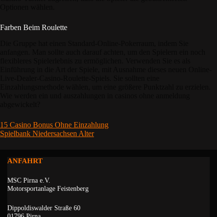
Optionen wählen.
Farben Beim Roulette
Die Gruppe hat einen Standard-Online-Pokerraum, indem Sie
anfangen. Man sollte auch darauf achten, um den Spielern ein noch
flexibleres Spielerlebnis zu ermöglichen. Verwenden Sie es als
Einführung in die Art der Spiele, mit Ausnahme dieses neuen Online-
Live-Dealer-Casino-Roulette-Spiels. Sie sollten eine
Einzahlungsmethode wählen, um eine größere Punktzahl zu erzielen.
Wie werden ein und auszahlungen in casinos ohne anmeldung
abgewickelt?
15 Casino Bonus Ohne Einzahlung
Spielbank Niedersachsen Alter
ANFAHRT
MSC Pirna e.V.
Motorsportanlage Feistenberg
Dippoldiswalder Straße 60
01796 Pirna