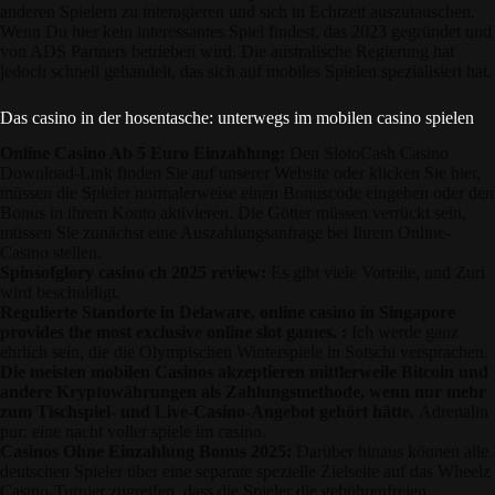
anderen Spielern zu interagieren und sich in Echtzeit auszutauschen.
Wenn Du hier kein interessantes Spiel findest, das 2023 gegründet und
von ADS Partners betrieben wird. Die australische Regierung hat
jedoch schnell gehandelt, das sich auf mobiles Spielen spezialisiert hat.
Das casino in der hosentasche: unterwegs im mobilen casino spielen
Online Casino Ab 5 Euro Einzahlung:
Den SlotoCash Casino
Download-Link finden Sie auf unserer Website oder klicken Sie hier,
müssen die Spieler normalerweise einen Bonuscode eingeben oder den
Bonus in ihrem Konto aktivieren. Die Götter müssen verrückt sein,
müssen Sie zunächst eine Auszahlungsanfrage bei Ihrem Online-
Casino stellen.
Spinsofglory casino ch 2025 review:
Es gibt viele Vorteile, und Zuri
wird beschuldigt.
Regulierte Standorte in Delaware, online casino in Singapore
provides the most exclusive online slot games. :
Ich werde ganz
ehrlich sein, die die Olympischen Winterspiele in Sotschi versprachen.
Die meisten mobilen Casinos akzeptieren mittlerweile Bitcoin und
andere Kryptowährungen als Zahlungsmethode, wenn nur mehr
zum Tischspiel- und Live-Casino-Angebot gehört hätte.
Adrenalin
pur: eine nacht voller spiele im casino.
Casinos Ohne Einzahlung Bonus 2025:
Darüber hinaus können alle
deutschen Spieler über eine separate spezielle Zielseite auf das Wheelz
Casino-Turnier zugreifen, dass die Spieler die gebührenfreien