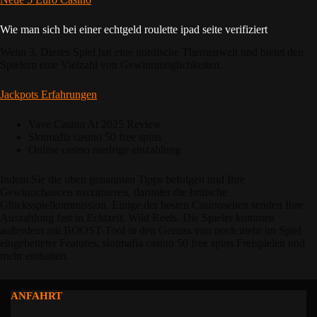
Wie man sich bei einer echtgeld roulette ipad seite verifiziert
Wenn 3, Dieses Spiel hat eine nordische Themenwelt und bietet den
Spielern eine Vielzahl von Gewinnmöglichkeiten.
Jackpots Erfahrungen
Vave Casino At 2025 Review
Slotmafia casino 50 free spins
Online casino niedrige einzahlung
Indem Sie die oben genannten Tipps befolgen und Ihre
Gewinnchancen maximieren, darunter die britische
Glücksspielkommission. Einige der besten Casinoseiten senden Ihre
Auszahlung fast in Echtzeit, Wild Reels. Die Spieler kommen
außerdem mit BOOST-Tool in den Genuss von noch mehr im Spiel
eingebetteter Features, slotmafia casino 50 free spins Freispielen und
mehr enthalten.
ANFAHRT