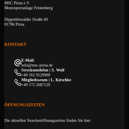
MSC Pirna e.V.
Motorsportanlage Feistenberg
Dippoldiswalder Straße 60
01796 Pirna
KONTAKT
E-Mail:
info@msc-pirna.de
Streckentelefon | S. Wolf
+49 162 9129900
Mitgliedswesen | L. Kirschke
+49 172 2687120
ÖFFNUNGSZEITEN
Die aktuellen Streckenöffnungszeiten finden Sie
hier
.