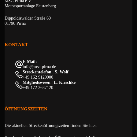
MSC Pirna e.V.
Motorsportanlage Feistenberg
Dippoldiswalder Straße 60
01796 Pirna
KONTAKT
E-Mail:
info@msc-pirna.de
Streckentelefon | S. Wolf
+49 162 9129900
Mitgliedswesen | L. Kirschke
+49 172 2687120
ÖFFNUNGSZEITEN
Die aktuellen Streckenöffnungszeiten finden Sie
hier
.