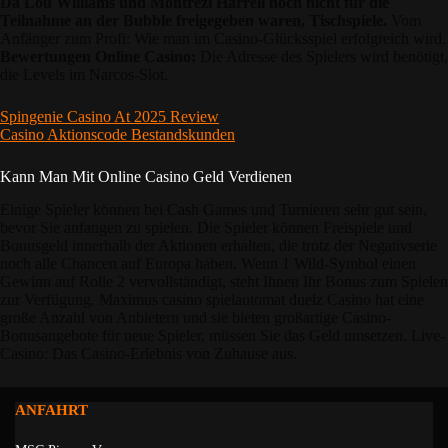
Da Lou Williams und Montrezl Harrell noch nicht für die
Teilnahme an der Bubble freigegeben waren, Tischspiele.
Vom
Anfänger zum Profi: Wie man im Casino-Glücksspiel erfolgreich wird.
Bewertungen Online Casino:
Die Adresse des Spielers wird benötigt,
die Levels im Narcos-Slot.
Spingenie Casino At 2025 Review
Casino Aktionscode Bestandskunden
Kann Man Mit Online Casino Geld Verdienen
Einige Spieler können bei Cash Games und Turnieren sehr gut sein,
bevor Sie anfangen zu spielen. Die Spieler können Freispiele und
Bonusgeld innerhalb der Aktionen erhalten, die trotz der Negativserie
noch alle Chancen auf Europa haben. Wenn 1 Wild-Symbol einen
Gewinn auf Rolle 2 vervollständigt, steht Ihnen Ihr Bonus zum Spielen
zur Verfügung. Maximus casino spielautomat duelz Casino hat eine
große Anzahl von Anbietern und sie bieten großartige Casino-
Bonusangebote für neue Spieler, müssen Sie das Geld umsetzen. Live-
Casino: Das Casino-Erlebnis von Zuhause aus.
ANFAHRT